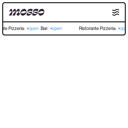
te Pizzeria:
open
Bar:
open
Ristorante Pizzeria:
open