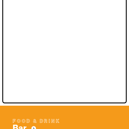
FOOD & DRINK
Bar