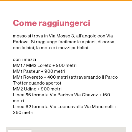
Come raggiungerci
mosso si trova in Via Mosso 3, all’angolo con Via
Padova. Si raggiunge facilmente a piedi, di corsa,
con la bici, la moto e i mezzi pubblici.
con i mezzi
MM1 / MM2 Loreto + 900 metri
MM1 Pasteur + 900 metri
MM1 Rovereto + 400 metri (attraversando il Parco
Trotter quando aperto)
MM2 Udine + 900 metri
Linea 56 fermata Via Padova Via Chavez + 160
metri
Linea 62 fermata Via Leoncavallo Via Mancinelli +
350 metri