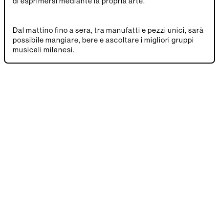
di esprimersi mediante la propria arte.
Dal mattino fino a sera, tra manufatti e pezzi unici, sarà
possibile mangiare, bere e ascoltare i migliori gruppi
musicali milanesi.