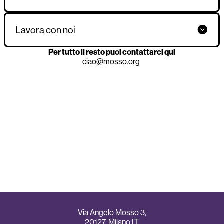
Lavora con noi
Per tutto il resto puoi contattarci qui
ciao@mosso.org
Via Angelo Mosso 3,
20127, Milano IT